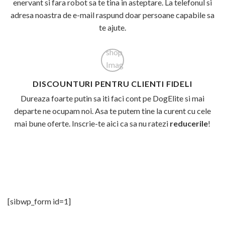
enervant si fara robot sa te tina in asteptare. La telefonul si
adresa noastra de e-mail raspund doar persoane capabile sa
te ajute.
DISCOUNTURI PENTRU CLIENTI FIDELI
Dureaza foarte putin sa iti faci cont pe DogElite si mai
departe ne ocupam noi. Asa te putem tine la curent cu cele
mai bune oferte. Inscrie-te aici ca sa nu ratezi
reducerile
!
[sibwp_form id=1]