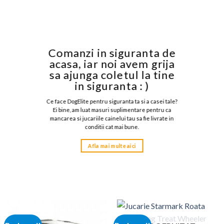
Comanzi in siguranta de
acasa, iar noi avem grija
sa ajunga coletul la tine
in siguranta : )
Ce face DogElite pentru siguranta ta si a casei tale?
Ei bine, am luat masuri suplimentare pentru ca
mancarea si jucariile cainelui tau sa fie livrate in
conditii cat mai bune.
Afla mai multe aici