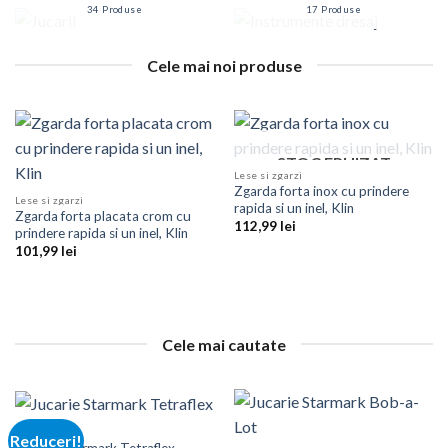
34 Produse
17 Produse
Cele mai noi produse
STOC EPUIZAT
Lese si zgarzi
Zgarda forta inox cu prindere
Lese si zgarzi
rapida si un inel, Klin
Zgarda forta placata crom cu
112,99
lei
prindere rapida si un inel, Klin
101,99
lei
Cele mai cautate
Jucarii
Reduceri!