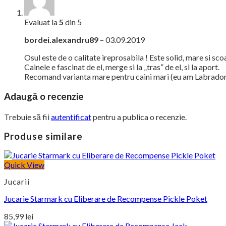
Evaluat la
5
din 5
bordei.alexandru89
–
03.09.2019
Osul este de o calitate ireprosabila ! Este solid, mare si sco
Cainele e fascinat de el, merge si la „tras” de el, si la aport.
Recomand varianta mare pentru caini mari (eu am Labrador
Adaugă o recenzie
Trebuie să fii
autentificat
pentru a publica o recenzie.
Produse similare
Quick View
Jucarii
Jucarie Starmark cu Eliberare de Recompense Pickle Poket
85,99
lei