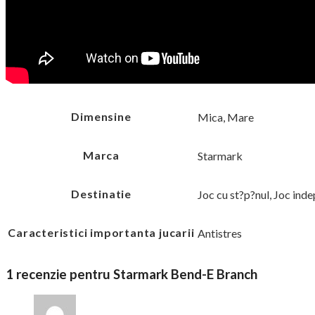
Dimensine
Mica, Mare
Marca
Starmark
Destinatie
Joc cu st?p?nul, Joc ind
Caracteristici importanta jucarii
Antistres
1 recenzie pentru
Starmark Bend-E Branch