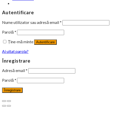
Autentificare
Nume utilizator sau adresă email
*
Parolă
*
Ține-mă minte
Autentificare
Ai uitat parola?
Înregistrare
Adresă email
*
Parolă
*
Înregistrare