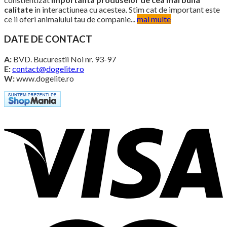
calitate
in interactiunea cu acestea. Stim cat de important este
ce ii oferi animalului tau de companie...
mai multe
DATE DE CONTACT
A:
BVD. Bucurestii Noi nr. 93-97
E:
contact@dogelite.ro
W:
www.dogelite.ro