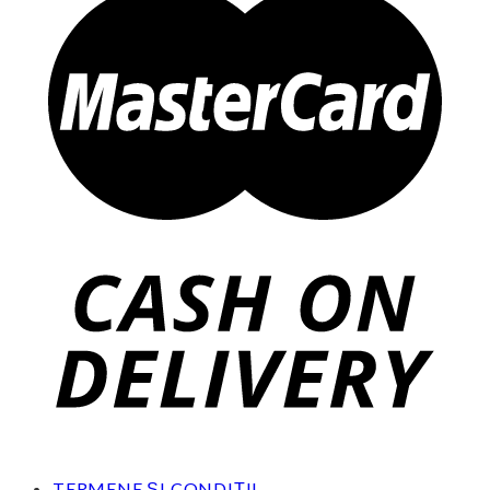
TERMENE ȘI CONDIȚII