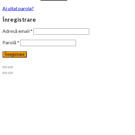
Ai uitat parola?
Înregistrare
Adresă email
*
Parolă
*
Înregistrare