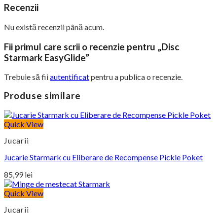
Recenzii
Nu există recenzii până acum.
Fii primul care scrii o recenzie pentru „Disc
Starmark EasyGlide”
Trebuie să fii
autentificat
pentru a publica o recenzie.
Produse similare
Quick View
Jucarii
Jucarie Starmark cu Eliberare de Recompense Pickle Poket
85,99
lei
Quick View
Jucarii