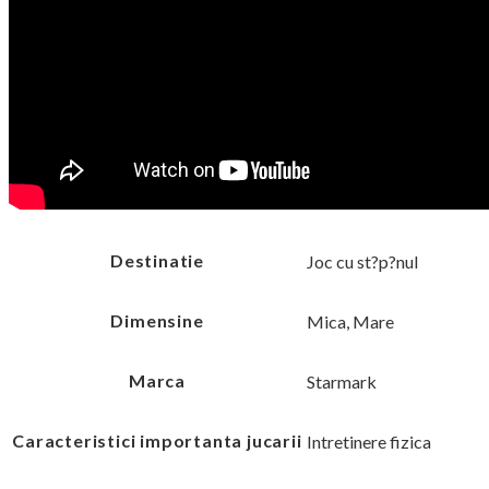
Destinatie
Joc cu st?p?nul
Dimensine
Mica, Mare
Marca
Starmark
Caracteristici importanta jucarii
Intretinere fizica