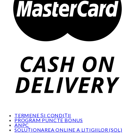
TERMENE ȘI CONDIȚII
PROGRAM PUNCTE BONUS
ANPC
SOLUȚIONAREA ONLINE A LITIGIILOR (SOL)