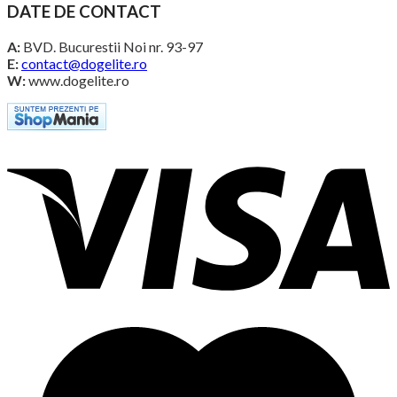
DATE DE CONTACT
A:
BVD. Bucurestii Noi nr. 93-97
E:
contact@dogelite.ro
W:
www.dogelite.ro