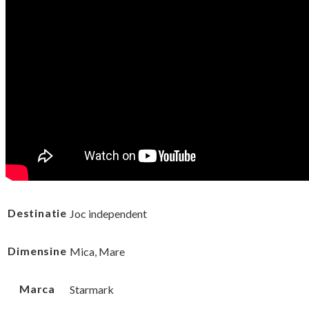
Destinatie
Joc independent
Dimensine
Mica, Mare
Marca
Starmark