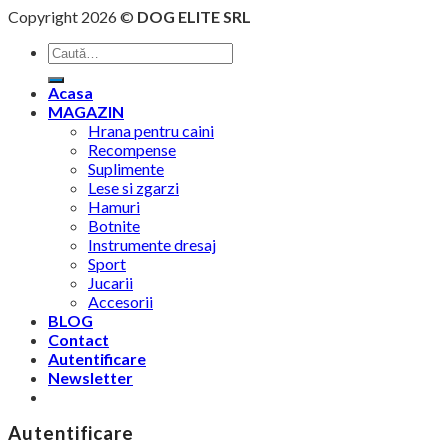
Copyright 2026 ©
DOG ELITE SRL
Caută
după:
Acasa
MAGAZIN
Hrana pentru caini
Recompense
Suplimente
Lese si zgarzi
Hamuri
Botnite
Instrumente dresaj
Sport
Jucarii
Accesorii
BLOG
Contact
Autentificare
Newsletter
Autentificare