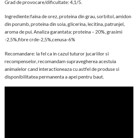
Grad de provocare/dificultate: 4,1/5.
Ingrediente:faina de orez, proteina din grau, sorbitol, amidon
din porumb, proteina din soia, glicerina, lecitina, patrunjel,
aroma de pui. Analiza garantata: proteina – 20%, grasimi
-2,5%,fibre crde-2,5%,cenusa-6%
Recomandare: la fel ca in cazul tuturor jucariilor si
recompenselor, recomandam supravegherea acestuia
animalelor cand interactioneaza cu astfel de produse si
disponibilitatea permanenta a apei pentru baut.