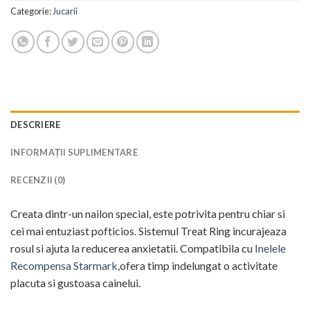
118,00 lei.
Categorie:
Jucarii
DESCRIERE
INFORMAȚII SUPLIMENTARE
RECENZII (0)
Creata dintr-un nailon special, este potrivita pentru chiar si
cei mai entuziast pofticios. Sistemul Treat Ring incurajeaza
rosul si ajuta la reducerea anxietatii. Compatibila cu
Inelele
Recompensa Starmark
,ofera timp indelungat o activitate
placuta si gustoasa cainelui.