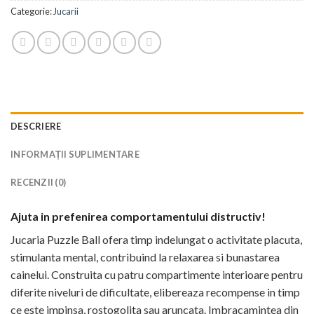
Categorie:
Jucarii
DESCRIERE
INFORMAȚII SUPLIMENTARE
RECENZII (0)
Ajuta in prefenirea comportamentului distructiv!
Jucaria Puzzle Ball ofera timp indelungat o activitate placuta,
stimulanta mental, contribuind la relaxarea si bunastarea
cainelui. Construita cu patru compartimente interioare pentru
diferite niveluri de dificultate, elibereaza recompense in timp
ce este impinsa, rostogolita sau aruncata. Imbracamintea din