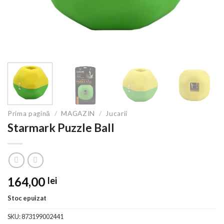
Prima pagină
/
MAGAZIN
/
Jucarii
Starmark Puzzle Ball
164,00
lei
Stoc epuizat
SKU:
873199002441