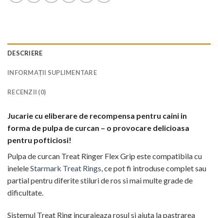
DESCRIERE
INFORMAȚII SUPLIMENTARE
RECENZII (0)
Jucarie cu eliberare de recompensa pentru caini in
forma de pulpa de curcan – o provocare delicioasa
pentru pofticiosi!
Pulpa de curcan Treat Ringer Flex Grip este compatibila cu
inelele
Starmark Treat Rings,
ce pot fi introduse complet sau
partial pentru diferite stiluri de ros si mai multe grade de
dificultate.
Sistemul Treat Ring incurajeaza rosul si ajuta la pastrarea