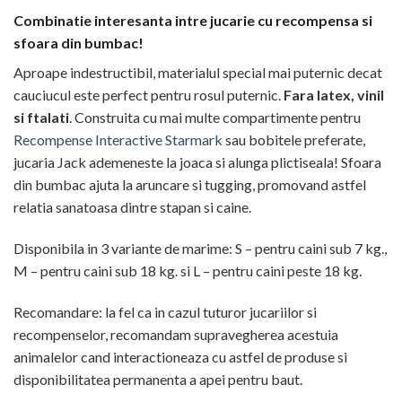
Combinatie interesanta intre jucarie cu recompensa si
sfoara din bumbac!
Aproape indestructibil, materialul special mai puternic decat
cauciucul este perfect pentru rosul puternic.
Fara latex, vinil
si ftalati
. Construita cu mai multe compartimente pentru
Recompense Interactive Starmark
sau bobitele preferate,
jucaria Jack ademeneste la joaca si alunga plictiseala! Sfoara
din bumbac ajuta la aruncare si tugging, promovand astfel
relatia sanatoasa dintre stapan si caine.
Disponibila in 3 variante de marime: S – pentru caini sub 7 kg.,
M – pentru caini sub 18 kg. si L – pentru caini peste 18 kg.
Recomandare: la fel ca in cazul tuturor jucariilor si
recompenselor, recomandam supravegherea acestuia
animalelor cand interactioneaza cu astfel de produse si
disponibilitatea permanenta a apei pentru baut.