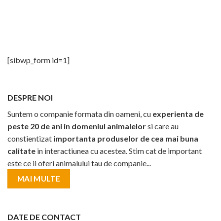
[sibwp_form id=1]
DESPRE NOI
Suntem o companie formata din oameni, cu
experienta de
peste 20 de ani in domeniul animalelor
si care au
constientizat
importanta produselor de cea mai buna
calitate
in interactiunea cu acestea. Stim cat de important
este ce ii oferi animalului tau de companie...
MAI MULTE
DATE DE CONTACT