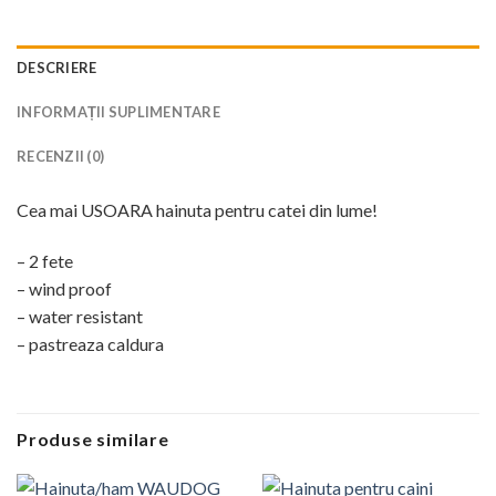
DESCRIERE
INFORMAȚII SUPLIMENTARE
RECENZII (0)
Cea mai USOARA hainuta pentru catei din lume!
– 2 fete
– wind proof
– water resistant
– pastreaza caldura
Produse similare