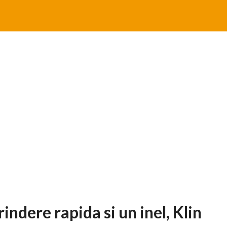
ndere rapida si un inel, Klin