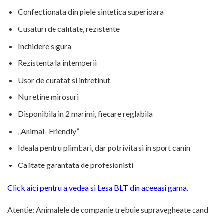
Confectionata din piele sintetica superioara
Cusaturi de calitate, rezistente
Inchidere sigura
Rezistenta la intemperii
Usor de curatat si intretinut
Nu retine mirosuri
Disponibila in 2 marimi, fiecare reglabila
„Animal- Friendly”
Ideala pentru plimbari, dar potrivita si in sport canin
Calitate garantata de profesionisti
Click aici pentru a vedea si Lesa BLT din aceeasi gama.
Atentie: Animalele de companie trebuie supravegheate cand