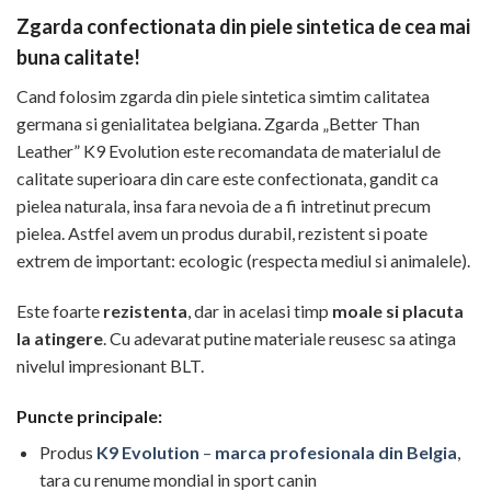
Zgarda confectionata din piele sintetica de cea mai
buna calitate!
Cand folosim zgarda din piele sintetica simtim calitatea
germana si genialitatea belgiana. Zgarda „Better Than
Leather” K9 Evolution este recomandata de materialul de
calitate superioara din care este confectionata, gandit ca
pielea naturala, insa fara nevoia de a fi intretinut precum
pielea. Astfel avem un produs durabil, rezistent si poate
extrem de important: ecologic (respecta mediul si animalele).
Este foarte
rezistenta
, dar in acelasi timp
moale si placuta
la atingere
. Cu adevarat putine materiale reusesc sa atinga
nivelul impresionant BLT.
Puncte principale:
Produs
K9 Evolution
–
marca profesionala din Belgia
,
tara cu renume mondial in sport canin