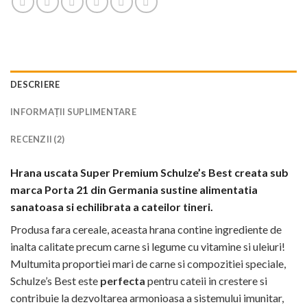
DESCRIERE
INFORMAȚII SUPLIMENTARE
RECENZII (2)
Hrana uscata Super Premium Schulze’s Best creata sub
marca Porta 21 din Germania sustine alimentatia
sanatoasa si echilibrata a cateilor tineri.
Produsa fara cereale, aceasta hrana contine ingrediente de
inalta calitate precum carne si legume cu vitamine si uleiuri!
Multumita proportiei mari de carne si compozitiei speciale,
Schulze’s Best este
perfecta
pentru cateii in crestere si
contribuie la dezvoltarea armonioasa a sistemului imunitar,