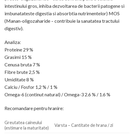
intestinului gros, inhiba dezvoltarea de bacterii patogene si
imbunatateste digestia si absorbtia nutrimentelor) MOS
(Manan-oligozaharide – contribuie la sanatatea tractului
digestiv).
Analiza:
Proteine 29 %
Grasimi 15 %
Cenusa bruta 7 %
Fibre brute 2,5 %
Umiditate 8 %
Calciu / Fosfor 1,2 % / 1 %
Omega-6 (continut natural) / Omega-3 2.6 % / 1.6 %
Recomandare pentru hranire:
Greutatea caineului
Varsta – Cantitate de hrana / zi
(estimare la maturitate)