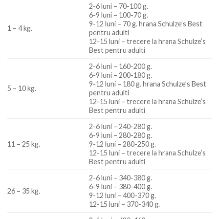
2-6 luni – 70-100 g.
6-9 luni – 100-70 g.
9-12 luni – 70 g. hrana Schulze’s Best
1 – 4 kg.
pentru adulti
12-15 luni – trecere la hrana Schulze’s
Best pentru adulti
2-6 luni – 160-200 g.
6-9 luni – 200-180 g.
9-12 luni – 180 g. hrana Schulze’s Best
5 – 10 kg.
pentru adulti
12-15 luni – trecere la hrana Schulze’s
Best pentru adulti
2-6 luni – 240-280 g.
6-9 luni – 280-280 g.
11 – 25 kg.
9-12 luni – 280-250 g.
12-15 luni – trecere la hrana Schulze’s
Best pentru adulti
2-6 luni – 340-380 g.
6-9 luni – 380-400 g.
26 – 35 kg.
9-12 luni – 400-370 g.
12-15 luni – 370-340 g.