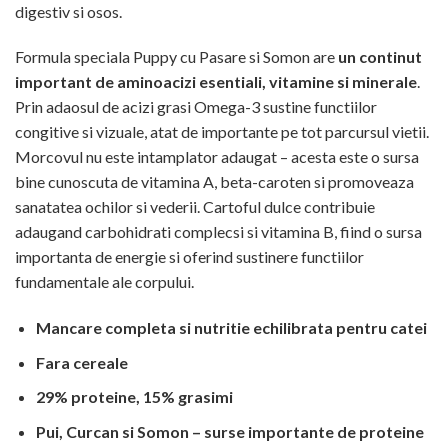
digestiv si osos.
Formula speciala Puppy cu Pasare si Somon are
un continut
important de aminoacizi esentiali, vitamine si minerale
.
Prin adaosul de acizi grasi Omega-3 sustine functiilor
congitive si vizuale, atat de importante pe tot parcursul vietii.
Morcovul nu este intamplator adaugat – acesta este o sursa
bine cunoscuta de vitamina A, beta-caroten si promoveaza
sanatatea ochilor si vederii. Cartoful dulce contribuie
adaugand carbohidrati complecsi si vitamina B, fiind o sursa
importanta de energie si oferind sustinere functiilor
fundamentale ale corpului.
Mancare completa si nutritie echilibrata pentru catei
Fara cereale
29% proteine, 15% grasimi
Pui, Curcan si Somon – surse importante de proteine