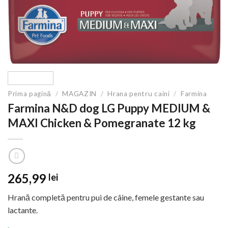
Prima pagină
/
MAGAZIN
/
Hrana pentru caini
/
Farmina
Farmina N&D dog LG Puppy MEDIUM &
MAXI Chicken & Pomegranate 12 kg
265,99
lei
Hrană completă pentru pui de câine, femele gestante sau
lactante.