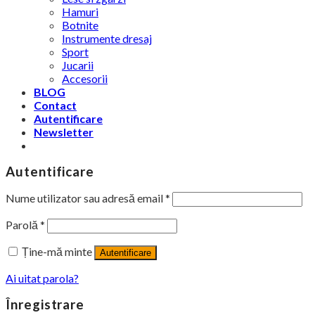
Hamuri
Botnite
Instrumente dresaj
Sport
Jucarii
Accesorii
BLOG
Contact
Autentificare
Newsletter
Autentificare
Nume utilizator sau adresă email
*
Parolă
*
Ține-mă minte
Autentificare
Ai uitat parola?
Înregistrare