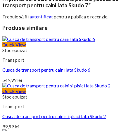
transport pentru caini Iata Skudo 7”
Trebuie să fii
autentificat
pentru a publica o recenzie.
Produse similare
Quick View
Stoc epuizat
Transport
Cusca de transport pentru caini Iata Skudo 6
549,99
lei
Quick View
Stoc epuizat
Transport
Cusca de transport pentru caini si pisici Iata Skudo 2
99,99
lei