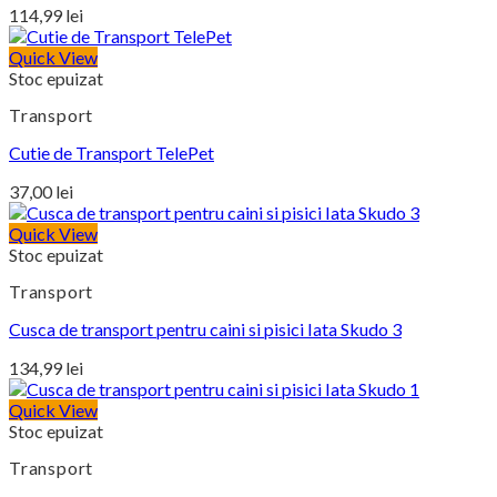
114,99
lei
Quick View
Stoc epuizat
Transport
Cutie de Transport TelePet
37,00
lei
Quick View
Stoc epuizat
Transport
Cusca de transport pentru caini si pisici Iata Skudo 3
134,99
lei
Quick View
Stoc epuizat
Transport