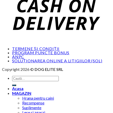
TERMENE ȘI CONDIȚII
PROGRAM PUNCTE BONUS
ANPC
SOLUȚIONAREA ONLINE A LITIGIILOR (SOL)
Copyright 2026 ©
DOG ELITE SRL
Caută
după:
Acasa
MAGAZIN
Hrana pentru caini
Recompense
Suplimente
Lese si zgarzi