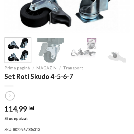
Prima pagină
/
MAGAZIN
/
Transport
Set Roti Skudo 4-5-6-7
114,99
lei
Stoc epuizat
SKU:
8022967036313