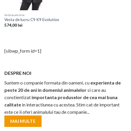
Imbracaminte
Vesta de lucru C9 K9 Evolution
574,00
lei
[sibwp_form id=1]
DESPRE NOI
Suntem o companie formata din oameni, cu
experienta de
peste 20 de ani in domeniul animalelor
si care au
constientizat
importanta produselor de cea mai buna
calitate
in interactiunea cu acestea. Stim cat de important
este ce ii oferi animalului tau de companie...
MAI MULTE