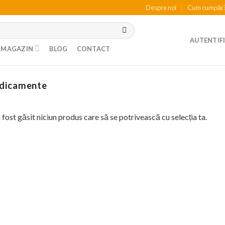
Despre noi
Cum cumpăr
AUTENTIFI
MAGAZIN
BLOG
CONTACT
icamente
 fost găsit niciun produs care să se potrivească cu selecția ta.