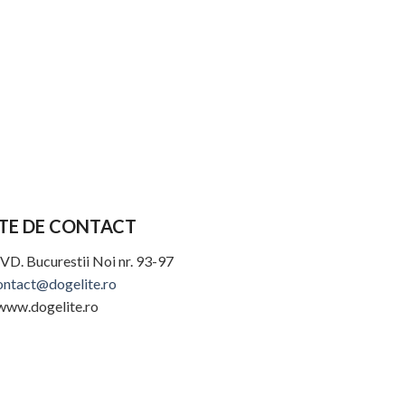
TE DE CONTACT
VD. Bucurestii Noi nr. 93-97
ontact@dogelite.ro
www.dogelite.ro