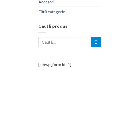
Accesorii
Fără categorie
Caută produs
Caută
după:
[sibwp_form id=1]