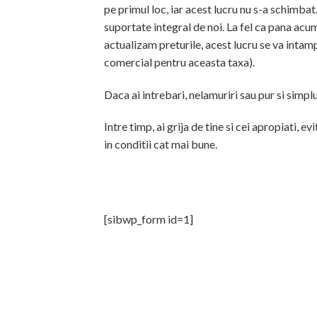
pe primul loc, iar acest lucru nu s-a schimbat
suportate integral de noi. La fel ca pana acum
actualizam preturile, acest lucru se va intam
comercial pentru aceasta taxa).
Daca ai intrebari, nelamuriri sau pur si simplu
Intre timp, ai grija de tine si cei apropiati, 
in conditii cat mai bune.
[sibwp_form id=1]