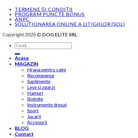
TERMENE ȘI CONDIȚII
PROGRAM PUNCTE BONUS
ANPC
SOLUȚIONAREA ONLINE A LITIGIILOR (SOL)
Copyright 2026 ©
DOG ELITE SRL
Caută
după:
Acasa
MAGAZIN
Hrana pentru caini
Recompense
Suplimente
Lese si zgarzi
Hamuri
Botnite
Instrumente dresaj
Sport
Jucarii
Accesorii
BLOG
Contact