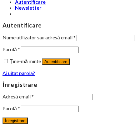
Autentificare
Newsletter
Autentificare
Nume utilizator sau adresă email
*
Parolă
*
Ține-mă minte
Autentificare
Ai uitat parola?
Înregistrare
Adresă email
*
Parolă
*
Înregistrare