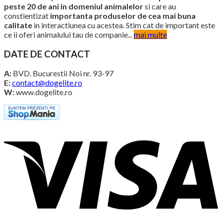
peste 20 de ani in domeniul animalelor
si care au
constientizat
importanta produselor de cea mai buna
calitate
in interactiunea cu acestea. Stim cat de important este
ce ii oferi animalului tau de companie...
mai multe
DATE DE CONTACT
A:
BVD. Bucurestii Noi nr. 93-97
E:
contact@dogelite.ro
W:
www.dogelite.ro