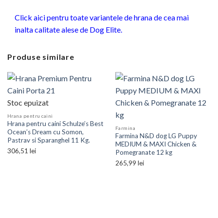
Click aici pentru toate variantele de hrana de cea mai
inalta calitate alese de Dog Elite.
Produse similare
Stoc epuizat
Hrana pentru caini
Hrana pentru caini Schulze’s Best
Farmina
Ocean’s Dream cu Somon,
Farmina N&D dog LG Puppy
Pastrav si Sparanghel 11 Kg.
MEDIUM & MAXI Chicken &
306,51
lei
Pomegranate 12 kg
265,99
lei