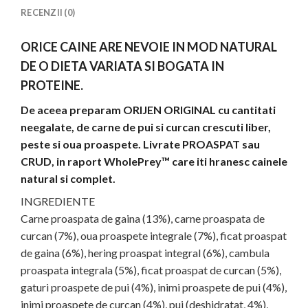
RECENZII (0)
ORICE CAINE ARE NEVOIE IN MOD NATURAL
DE O DIETA VARIATA SI BOGATA IN
PROTEINE.
De aceea preparam ORIJEN ORIGINAL cu cantitati
neegalate, de carne de pui si curcan crescuti liber,
peste si oua proaspete. Livrate PROASPAT sau
CRUD, in raport WholePrey™ care iti hranesc cainele
natural si complet.
INGREDIENTE
Carne proaspata de gaina (13%), carne proaspata de
curcan (7%), oua proaspete integrale (7%), ficat proaspat
de gaina (6%), hering proaspat integral (6%), cambula
proaspata integrala (5%), ficat proaspat de curcan (5%),
gaturi proaspete de pui (4%), inimi proaspete de pui (4%),
inimi proaspete de curcan (4%), pui (deshidratat, 4%),