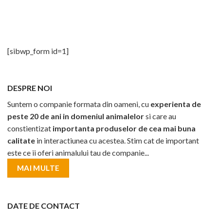
[sibwp_form id=1]
DESPRE NOI
Suntem o companie formata din oameni, cu
experienta de
peste 20 de ani in domeniul animalelor
si care au
constientizat
importanta produselor de cea mai buna
calitate
in interactiunea cu acestea. Stim cat de important
este ce ii oferi animalului tau de companie...
MAI MULTE
DATE DE CONTACT