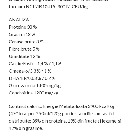
faecium NCIMB10415: 300 M CFU/kg.
ANALIZA
Proteine 38 %
Grasimi 18 %
Cenusa bruta 8 %
Fibre brute 5 %
Umiditate 12 %
Calciu/Fosfor 1,4 % / 1,1%
Omega-6/3 3 % / 1 %
DHA/EPA 0,3 % / 0,2 %
Glucozamina 1400 mg/kg
Condroitina 1200 mg/kg
Continut caloric: Energie Metabolizata 3900 kcal/kg
(470 kcal per 250ml/120g portie) caloriile sunt astfel
distribuite; 39% din proteina, 19% din fructe si legume, si
42% din grasime.