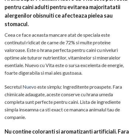
pentru caini adulti pentru evitarea majoritatatii
alergenilor obisnuiti ce afecteaza pielea sau
stomacul.
Ceea ce face aceasta mancare atat de speciala este
continutul ridicat de carne de 72% si multe proteine
valoroase. Este o hrana perfecta pentru caini cu niveluri
optime ale tuturor nutrientilor, vitaminelor si mineralelor
esentiale. Nuevo cu Vita este o sursa excelenta de energie,
foarte digerabila si mai ales gustoasa.
Secretul
Nuevo
este simplu: Ingreditente proaspete. Fara
chimicale adaugate, aceste conserve cu hrana umeda
completa sunt perfecte pentru caini. Lista de ingrediente
simpla inseamna ca sti exact ce mananca animalul tau de
companie.
Nu contine coloranti si aromatizanti artificiali. Fara