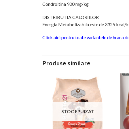
Condroitina 900 mg/kg
DISTRIBUTIA CALORIILOR
Energia Metabolizabila este de 3325 kcal/kg 
Click aici pentru toate variantele de hrana de
Produse similare
STOC EPUIZAT