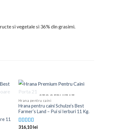
ucte si vegetale si 36% din grasimi.
STOC EPUIZAT
Hrana pentru caini
Hrana pentru caini Schulze’s Best
Farmer’s Land – Pui si Ierburi 11 Kg.
are 11
STOC 
316,10
lei
Evaluat la
5.00
din 5