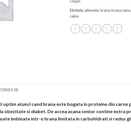
Orijen
Etichete:
alimente
,
hrana
,
hrana caine
caine
CENZII (0)
iti optim atunci cand hrana este bogata in proteine din carne
a obezitate si diabet. De accea acana senior contine extra pro
 toate imbinate intr-o hrana limitata in carbohidrati si redus g