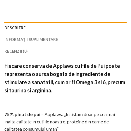
DESCRIERE
INFORMAȚII SUPLIMENTARE
RECENZII (0)
Fiecare conserva de Applaws cu File de Pui poate
reprezenta o sursa bogata de ingrediente de
stimulare a sanatatii, cum ar fi Omega 3 si 6, precum
si taurina si arginina.
75% piept de pui
– Applaws: „Insistam doar pe cea mai
inalta calitate in cutiile noastre, proteine din carne de
calitatea consumului uman”