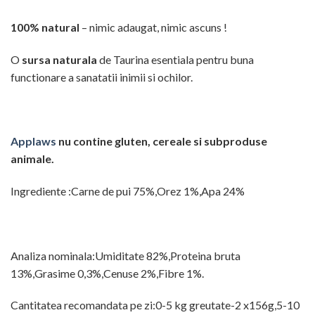
100% natural
– nimic adaugat, nimic ascuns !
O
sursa naturala
de Taurina esentiala pentru buna
functionare a sanatatii inimii si ochilor.
Applaws
nu contine gluten, cereale si subproduse
animale.
Ingrediente :Carne de pui 75%,Orez 1%,Apa 24%
Analiza nominala:Umiditate 82%,Proteina bruta
13%,Grasime 0,3%,Cenuse 2%,Fibre 1%.
Cantitatea recomandata pe zi:0-5 kg greutate-2 x156g,5-10