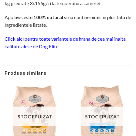
kg greutate 3x156g/zi la temperatura camerei
Applaws este
100% natural
si nu contine nimic in plus fata de
ingredientele listate.
Click aici pentru toate variantele de hrana de cea mai inalta
calitate alese de Dog Elite.
Produse similare
STOC EPUIZAT
STOC EPUIZAT