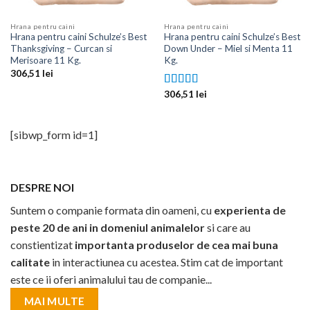
Hrana pentru caini
Hrana pentru caini
Hrana pentru caini Schulze’s Best
Hrana pentru caini Schulze’s Best
Thanksgiving – Curcan si
Down Under – Miel si Menta 11
Merisoare 11 Kg.
Kg.
306,51
lei
306,51
lei
Evaluat la
5.00
din 5
[sibwp_form id=1]
DESPRE NOI
Suntem o companie formata din oameni, cu
experienta de
peste 20 de ani in domeniul animalelor
si care au
constientizat
importanta produselor de cea mai buna
calitate
in interactiunea cu acestea. Stim cat de important
este ce ii oferi animalului tau de companie...
MAI MULTE