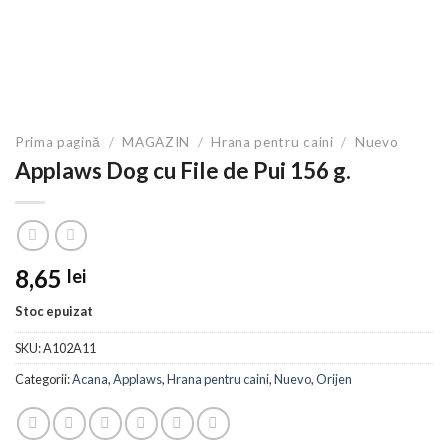
Prima pagină
/
MAGAZIN
/
Hrana pentru caini
/
Nuevo
Applaws Dog cu File de Pui 156 g.
8,65
lei
Stoc epuizat
SKU:
A102A11
Categorii:
Acana
,
Applaws
,
Hrana pentru caini
,
Nuevo
,
Orijen