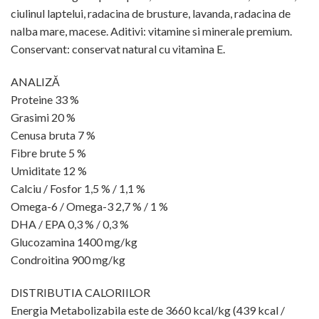
ciulinul laptelui, radacina de brusture, lavanda, radacina de
nalba mare, macese. Aditivi: vitamine si minerale premium.
Conservant: conservat natural cu vitamina E.
ANALIZĂ
Proteine 33 %
Grasimi 20 %
Cenusa bruta 7 %
Fibre brute 5 %
Umiditate 12 %
Calciu / Fosfor 1,5 % / 1,1 %
Omega-6 / Omega-3 2,7 % / 1 %
DHA / EPA 0,3 % / 0,3 %
Glucozamina 1400 mg/kg
Condroitina 900 mg/kg
DISTRIBUTIA CALORIILOR
Energia Metabolizabila este de 3660 kcal/kg (439 kcal /