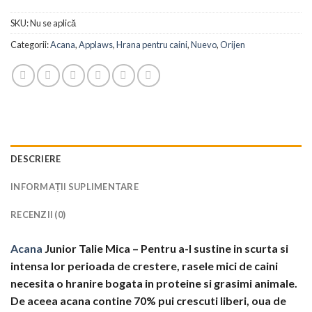
SKU:
Nu se aplică
Categorii:
Acana
,
Applaws
,
Hrana pentru caini
,
Nuevo
,
Orijen
DESCRIERE
INFORMAȚII SUPLIMENTARE
RECENZII (0)
Acana
Junior Talie Mica – Pentru a-I sustine in scurta si
intensa lor perioada de crestere, rasele mici de caini
necesita o hranire bogata in proteine si grasimi animale.
De aceea acana contine 70% pui crescuti liberi, oua de