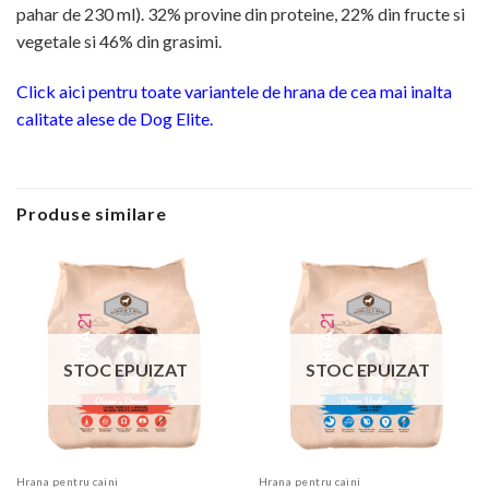
pahar de 230 ml). 32% provine din proteine, 22% din fructe si
vegetale si 46% din grasimi.
Click aici pentru toate variantele de hrana de cea mai inalta
calitate alese de Dog Elite.
Produse similare
STOC EPUIZAT
STOC EPUIZAT
Hrana pentru caini
Hrana pentru caini