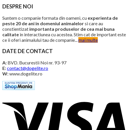
DESPRE NOI
Suntem o companie formata din oameni, cu
experienta de
peste 20 de ani in domeniul animalelor
si care au
constientizat
importanta produselor de cea mai buna
calitate
in interactiunea cu acestea. Stim cat de important este
ce ii oferi animalului tau de companie...
mai multe
DATE DE CONTACT
A:
BVD. Bucurestii Noi nr. 93-97
E:
contact@dogelite.ro
W:
www.dogelite.ro