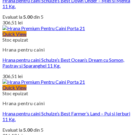
Hrana pentru caini Schulze’s Best Down Under – Miel si Menta
11 Kg.
Evaluat la
5.00
din 5
306,51
lei
Quick View
Stoc epuizat
Hrana pentru caini
Hrana pentru caini Schulze’s Best Ocean’s Dream cu Somon,
Pastrav si Sparanghel 11 Kg.
306,51
lei
Quick View
Stoc epuizat
Hrana pentru caini
Hrana pentru caini Schulze’s Best Farmer’s Land – Pui si Ierburi
11 Kg.
Evaluat la
5.00
din 5