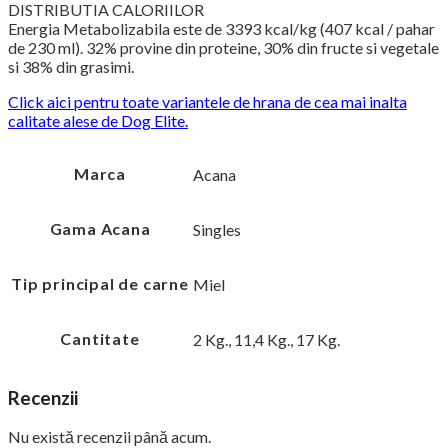
DISTRIBUTIA CALORIILOR
Energia Metabolizabila este de 3393 kcal/kg (407 kcal / pahar
de 230 ml). 32% provine din proteine, 30% din fructe si vegetale
si 38% din grasimi.
Click aici pentru toate variantele de hrana de cea mai inalta
calitate alese de Dog Elite.
Marca
Acana
Gama Acana
Singles
Tip principal de carne
Miel
Cantitate
2 Kg., 11,4 Kg., 17 Kg.
Recenzii
Nu există recenzii până acum.