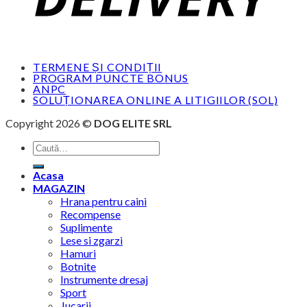
TERMENE ȘI CONDIȚII
PROGRAM PUNCTE BONUS
ANPC
SOLUȚIONAREA ONLINE A LITIGIILOR (SOL)
Copyright 2026 ©
DOG ELITE SRL
Caută
după:
Acasa
MAGAZIN
Hrana pentru caini
Recompense
Suplimente
Lese si zgarzi
Hamuri
Botnite
Instrumente dresaj
Sport
Jucarii