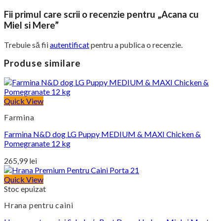
Fii primul care scrii o recenzie pentru „Acana cu
Miel si Mere”
Trebuie să fii
autentificat
pentru a publica o recenzie.
Produse similare
Quick View
Farmina
Farmina N&D dog LG Puppy MEDIUM & MAXI Chicken &
Pomegranate 12 kg
265,99
lei
Quick View
Stoc epuizat
Hrana pentru caini