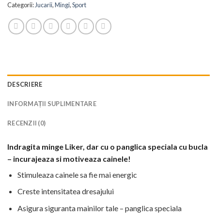
Categorii:
Jucarii
,
Mingi
,
Sport
DESCRIERE
INFORMAȚII SUPLIMENTARE
RECENZII (0)
Indragita minge Liker, dar cu o panglica speciala cu bucla
– incurajeaza si motiveaza cainele!
Stimuleaza cainele sa fie mai energic
Creste intensitatea dresajului
Asigura siguranta mainilor tale – panglica speciala