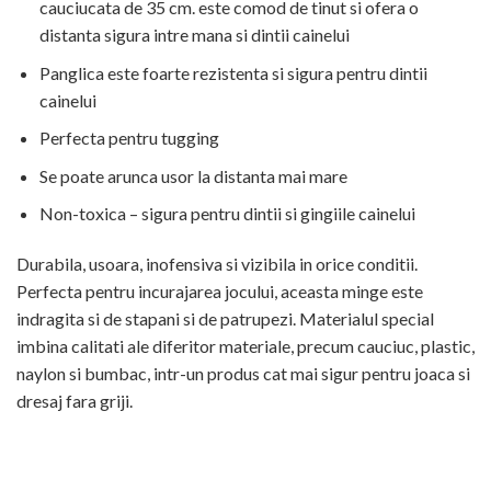
cauciucata de 35 cm. este comod de tinut si ofera o
distanta sigura intre mana si dintii cainelui
Panglica este foarte rezistenta si sigura pentru dintii
cainelui
Perfecta pentru tugging
Se poate arunca usor la distanta mai mare
Non-toxica – sigura pentru dintii si gingiile cainelui
Durabila, usoara, inofensiva si vizibila in orice conditii.
Perfecta pentru incurajarea jocului, aceasta minge este
indragita si de stapani si de patrupezi. Materialul special
imbina calitati ale diferitor materiale, precum cauciuc, plastic,
naylon si bumbac, intr-un produs cat mai sigur pentru joaca si
dresaj fara griji.