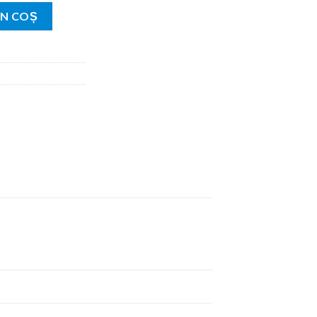
Elite
ÎN COȘ