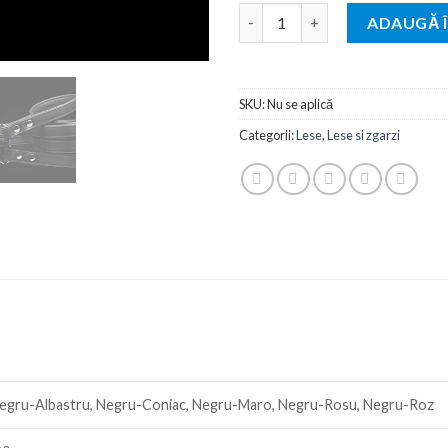
Cantitate Lesa Piele Super Dog
ADAUGĂ 
SKU:
Nu se aplică
Categorii:
Lese
,
Lese si zgarzi
 Negru-Albastru, Negru-Coniac, Negru-Maro, Negru-Rosu, Negru-Roz