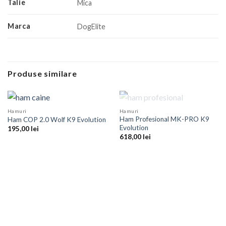
Talie
Mica
Marca
DogElite
Produse similare
STOC EPUIZAT
Hamuri
Hamuri
Ham Profesional MK-PRO K9
Ham COP 2.0 Wolf K9 Evolution
Evolution
195,00
lei
618,00
lei