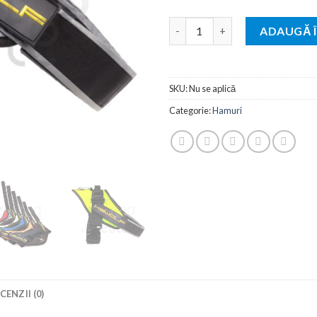
Cantitate Ham multifunctiona
ADAUGĂ 
SKU:
Nu se aplică
Categorie:
Hamuri
CENZII (0)