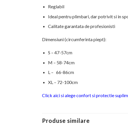
Reglabil
Ideal pentru plimbari, dar potrivit si in sp
Calitate garantata de profesionisti
Dimensiuni (circumferinta piept):
S – 47-57cm
M – 58-74cm
L – 66-86cm
XL – 72-100cm
Click aici si alege confort si protectie supl
Produse similare