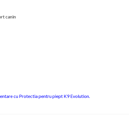
ort canin
imentare cu Protectia pentru piept K9 Evolution.