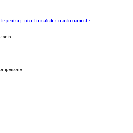
cte pentru protectia mainilor in antrenamente.
 canin
ecompensare