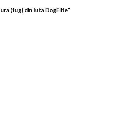
tura (tug) din Iuta DogElite”