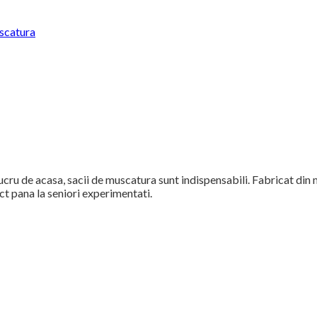
uscatura
ru de acasa, sacii de muscatura sunt indispensabili. Fabricat din ma
ect pana la seniori experimentati.