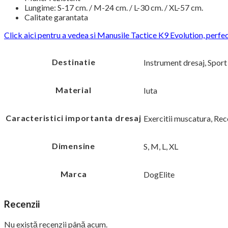
Lungime: S-17 cm. / M-24 cm. / L-30 cm. / XL-57 cm.
Calitate garantata
Click aici pentru a vedea si Manusile Tactice K9 Evolution, perfe
Destinatie
Instrument dresaj, Sport
Material
Iuta
Caracteristici importanta dresaj
Exercitii muscatura, R
Dimensine
S, M, L, XL
Marca
DogElite
Recenzii
Nu există recenzii până acum.