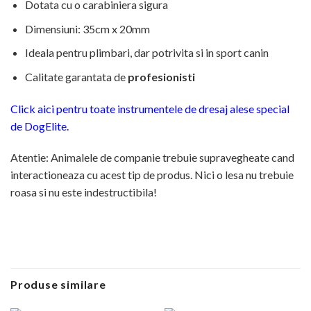
Dotata cu o carabiniera sigura
Dimensiuni: 35cm x 20mm
Ideala pentru plimbari, dar potrivita si in sport canin
Calitate garantata de
profesionisti
Click aici pentru toate instrumentele de dresaj alese special
de DogElite.
Atentie: Animalele de companie trebuie supravegheate cand
interactioneaza cu acest tip de produs. Nici o lesa nu trebuie
roasa si nu este indestructibila!
Produse similare