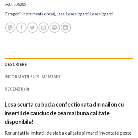
SKU:
506002
Categorii:
Instrumente dresaj
,
Lese
,
Lese si zgarzi
,
Lese si zgarzi
DESCRIERE
INFORMAȚII SUPLIMENTARE
RECENZII (0)
Lesa scurta cu bucla confectionata din nailon cu
insertii de cauciuc de cea mai buna calitate
disponibila!
Renuntati la imitatii de slaba calitate si marci inventate peste