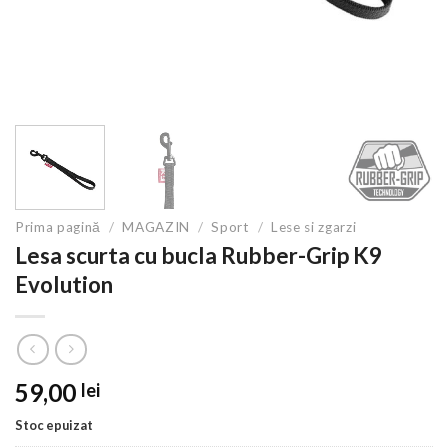
Prima pagină
/
MAGAZIN
/
Sport
/
Lese si zgarzi
Lesa scurta cu bucla Rubber-Grip K9
Evolution
59,00
lei
Stoc epuizat