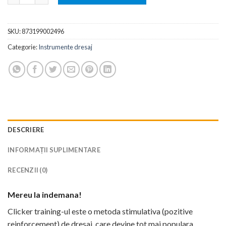
SKU:
873199002496
Categorie:
Instrumente dresaj
DESCRIERE
INFORMAȚII SUPLIMENTARE
RECENZII (0)
Mereu la indemana!
Clicker training-ul este o metoda stimulativa (pozitive
reinforcement) de dresaj, care devine tot mai populara.