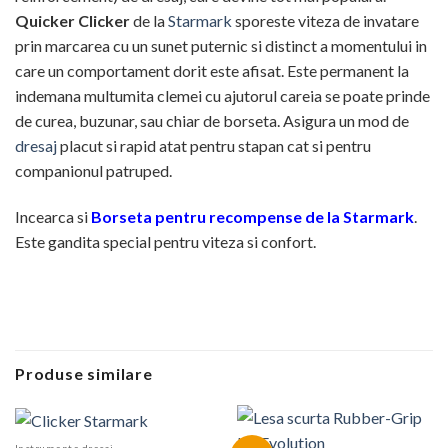
Quicker Clicker
de la
Starmark
sporeste viteza de invatare
prin marcarea cu un sunet puternic si distinct a momentului in
care un comportament dorit este afisat. Este permanent la
indemana multumita clemei cu ajutorul careia se poate prinde
de curea, buzunar, sau chiar de borseta. Asigura un mod de
dresaj
placut si rapid atat pentru stapan cat si pentru
companionul patruped.
Incearca si
Borseta pentru recompense de la Starmark
.
Este gandita special pentru viteza si confort.
Produse similare