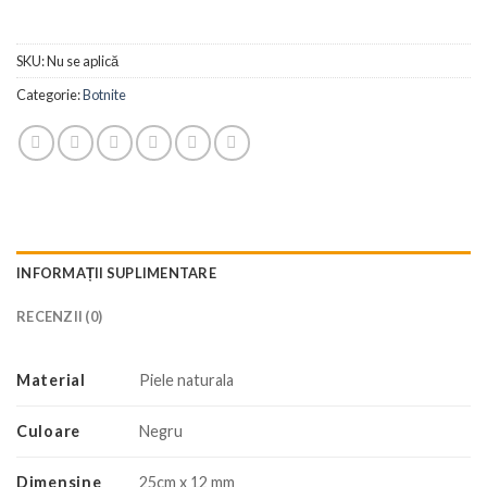
SKU:
Nu se aplică
Categorie:
Botnite
INFORMAȚII SUPLIMENTARE
RECENZII (0)
Material
Piele naturala
Culoare
Negru
Dimensine
25cm x 12 mm