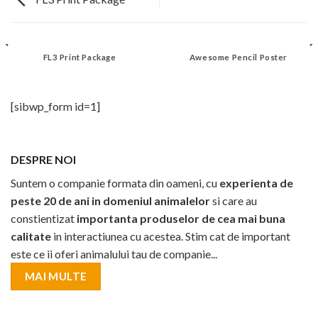
FL3 Print Package
Awesome Pencil Poster
[sibwp_form id=1]
DESPRE NOI
Suntem o companie formata din oameni, cu
experienta de
peste 20 de ani in domeniul animalelor
si care au
constientizat
importanta produselor de cea mai buna
calitate
in interactiunea cu acestea. Stim cat de important
este ce ii oferi animalului tau de companie...
MAI MULTE